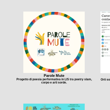
Parole Mute
Progetto di poesia performativa in LIS tra poetry slam,
Orti so
corpo e arti sorde.