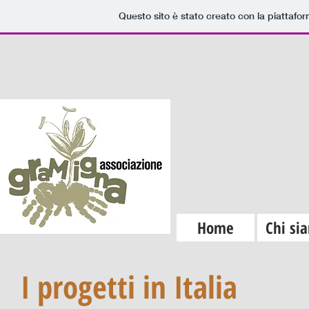
Questo sito è stato creato con la piattafo
Home
Chi si
I progetti in Italia